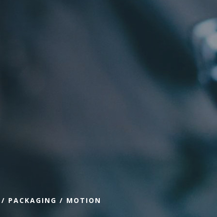
 / PACKAGING / MOTION