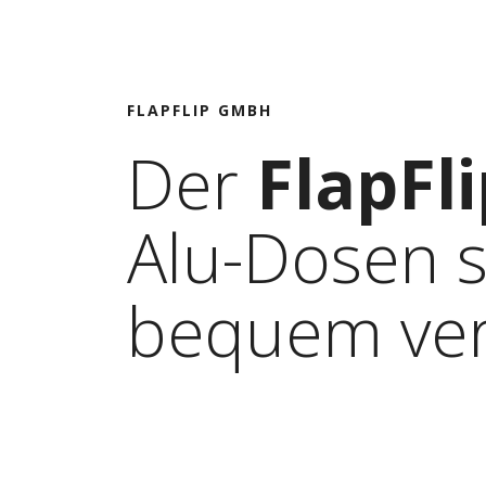
FLAPFLIP GMBH
Der
FlapFli
Alu-Dosen s
bequem ver