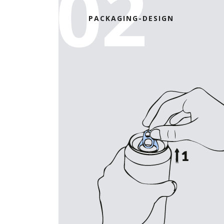
02
PACKAGING-DESIGN