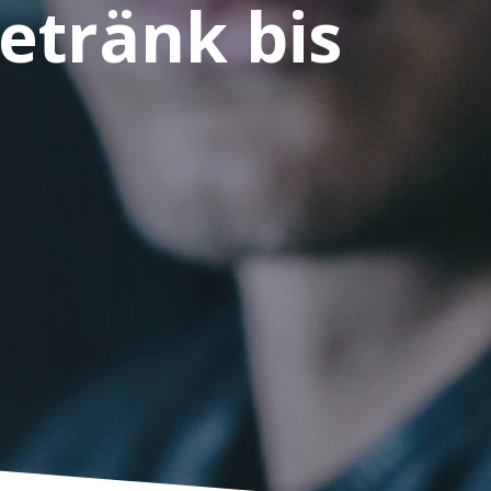
etränk bis