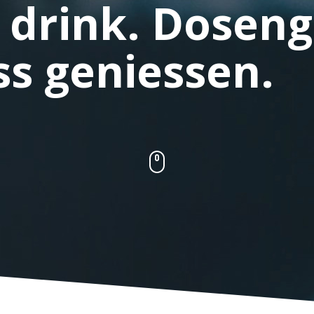
 drink. Doseng
s geniessen.