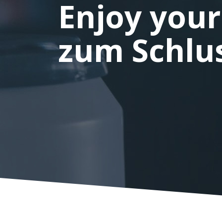
Enjoy your
SUPPORT
zum Schlus
KONTAKT