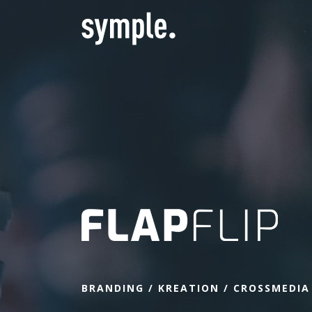
HOME
PROJEKTE
AGENTUR
WEB-ENTWICKLUNG
DIGITAL PERFORMANCE
BRANDING / KREATION / CROSSMEDIA